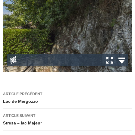
Navigation
ARTICLE PRÉCÉDENT
des
Lac de Mergozzo
articles
ARTICLE SUIVANT
Stresa – lac Majeur