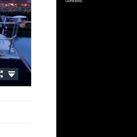
Gontrand)