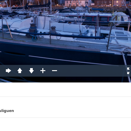
uliguen