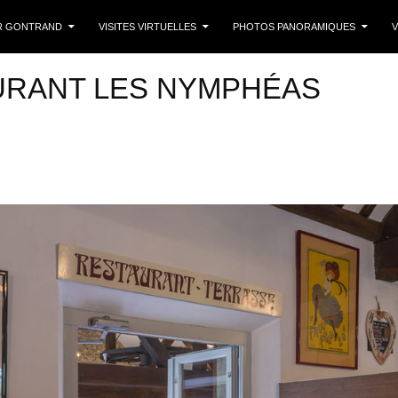
 CONTENU
R GONTRAND
VISITES VIRTUELLES
PHOTOS PANORAMIQUES
V
URANT LES NYMPHÉAS