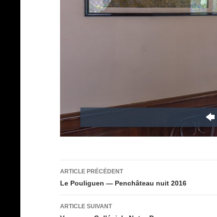
Navigation
ARTICLE PRÉCÉDENT
des
Le Pouliguen — Penchâteau nuit 2016
articles
ARTICLE SUIVANT