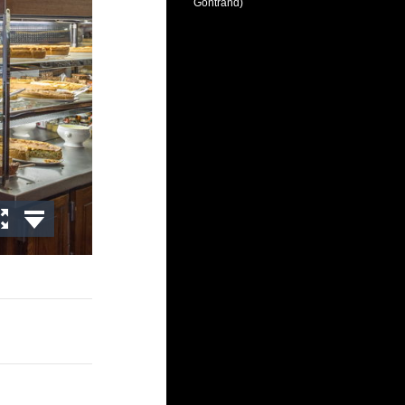
Gontrand)