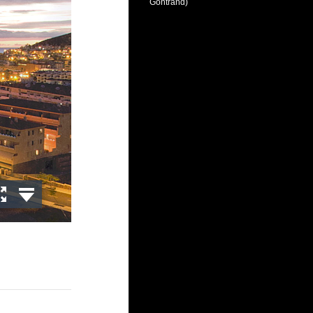
Gontrand)