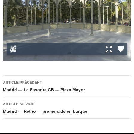
Navigation
ARTICLE PRÉCÉDENT
des
Madrid — La Favorita CB — Plaza Mayor
articles
ARTICLE SUIVANT
Madrid — Retiro — promenade en barque