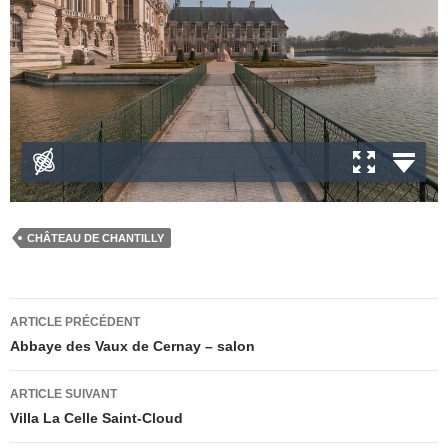
CHÂTEAU DE CHANTILLY
Navigation
ARTICLE PRÉCÉDENT
des
Abbaye des Vaux de Cernay – salon
articles
ARTICLE SUIVANT
Villa La Celle Saint-Cloud