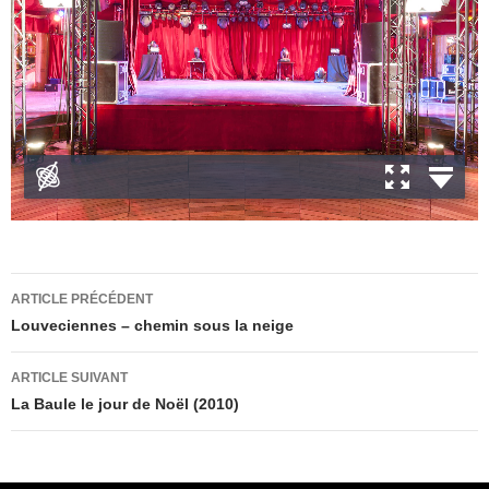
Navigation
ARTICLE PRÉCÉDENT
des
Louveciennes – chemin sous la neige
articles
ARTICLE SUIVANT
La Baule le jour de Noël (2010)