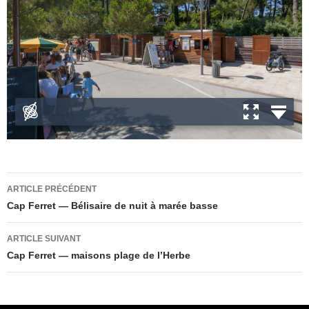
Navigation
ARTICLE PRÉCÉDENT
des
Cap Ferret — Bélisaire de nuit à marée basse
articles
ARTICLE SUIVANT
Cap Ferret — maisons plage de l’Herbe