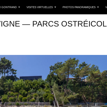
 CONTENU
R GONTRAND
VISITES VIRTUELLES
PHOTOS PANORAMIQUES
V
VIGNE — PARCS OSTRÉICO