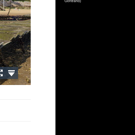
Gontrand)