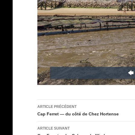
Navigation
ARTICLE PRÉCÉDENT
des
Cap Ferret — du côté de Chez Hortense
articles
ARTICLE SUIVANT