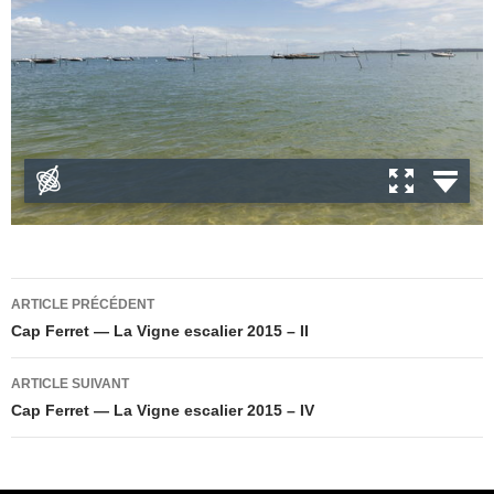
Navigation
ARTICLE PRÉCÉDENT
des
Cap Ferret — La Vigne escalier 2015 – II
articles
ARTICLE SUIVANT
Cap Ferret — La Vigne escalier 2015 – IV