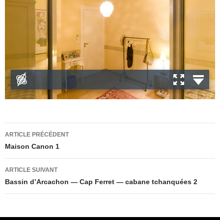
Navigation
ARTICLE PRÉCÉDENT
des
Maison Canon 1
articles
ARTICLE SUIVANT
Bassin d’Arcachon — Cap Ferret — cabane tchanquées 2