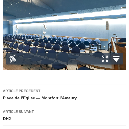
Navigation
ARTICLE PRÉCÉDENT
des
Place de l’Eglise — Montfort l’Amaury
articles
ARTICLE SUIVANT
DH2