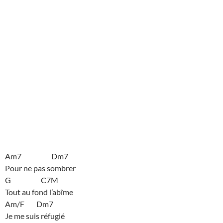
Am7 Dm7
Pour ne pas sombrer
G C7M
Tout au fond l’abîme
Am/F Dm7
Je me suis réfugié