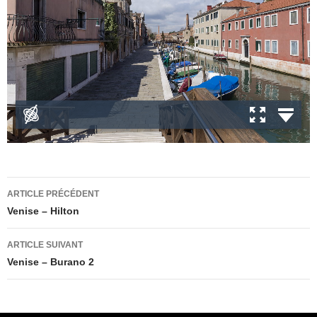
Navigation
ARTICLE PRÉCÉDENT
des
Venise – Hilton
articles
ARTICLE SUIVANT
Venise – Burano 2