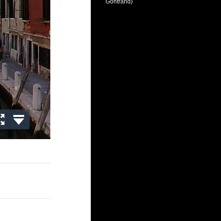
Gontrand)