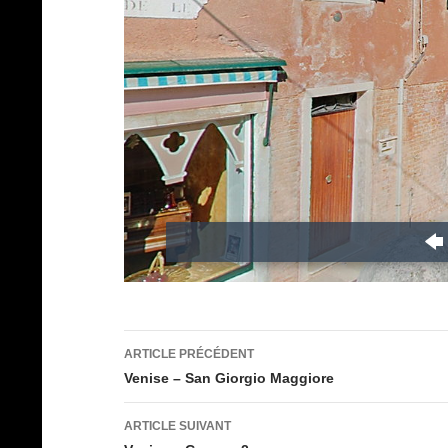
Navigation
ARTICLE PRÉCÉDENT
des
Venise – San Giorgio Maggiore
articles
ARTICLE SUIVANT