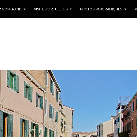
 CONTENU
R GONTRAND
VISITES VIRTUELLES
PHOTOS PANORAMIQUES
V