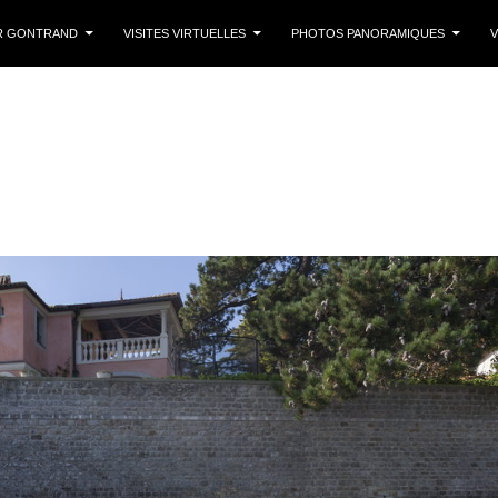
 CONTENU
R GONTRAND
VISITES VIRTUELLES
PHOTOS PANORAMIQUES
V
U