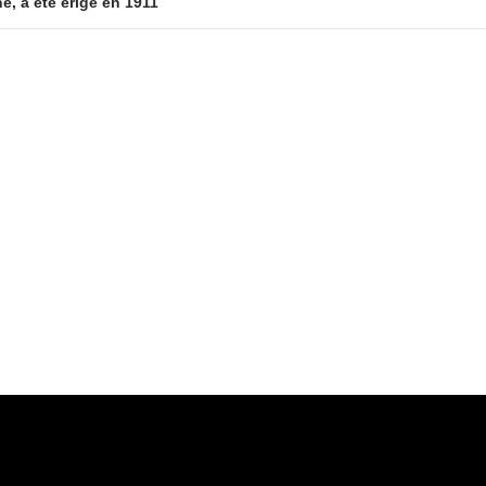
e, a été érigé en 1911