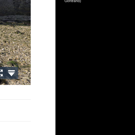
Gontrand)