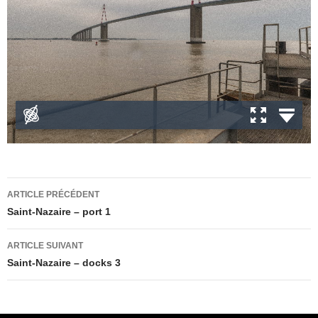
Navigation
ARTICLE PRÉCÉDENT
des
Saint-Nazaire – port 1
articles
ARTICLE SUIVANT
Saint-Nazaire – docks 3