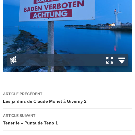
Navigation
ARTICLE PRÉCÉDENT
des
Les jardins de Claude Monet à Giverny 2
articles
ARTICLE SUIVANT
Tenerife – Punta de Teno 1