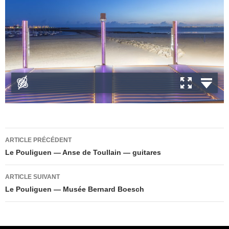
Navigation
ARTICLE PRÉCÉDENT
des
Le Pouliguen — Anse de Toullain — guitares
articles
ARTICLE SUIVANT
Le Pouliguen — Musée Bernard Boesch