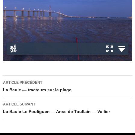
Navigation
ARTICLE PRÉCÉDENT
des
La Baule — tracteurs sur la plage
articles
ARTICLE SUIVANT
La Baule Le Pouliguen — Anse de Toullain — Voilier