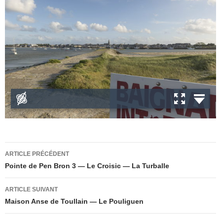
Navigation
ARTICLE PRÉCÉDENT
des
Pointe de Pen Bron 3 — Le Croisic — La Turballe
articles
ARTICLE SUIVANT
Maison Anse de Toullain — Le Pouliguen