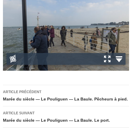
Navigation
ARTICLE PRÉCÉDENT
des
Marée du siècle — Le Pouliguen — La Baule. Pêcheurs à pied.
articles
ARTICLE SUIVANT
Marée du siècle — Le Pouliguen — La Baule. Le port.