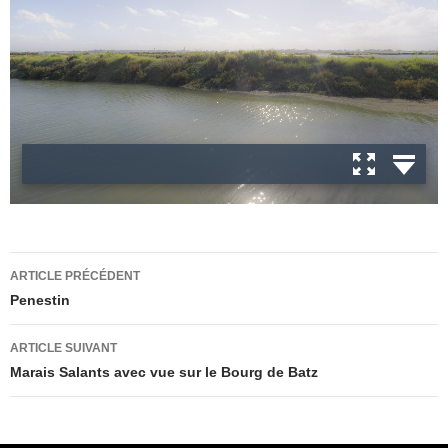
Navigation
ARTICLE PRÉCÉDENT
des
Penestin
articles
ARTICLE SUIVANT
Marais Salants avec vue sur le Bourg de Batz