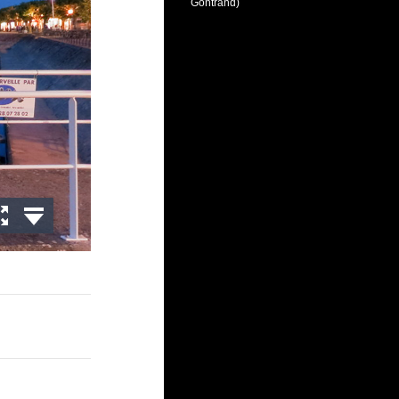
Gontrand)