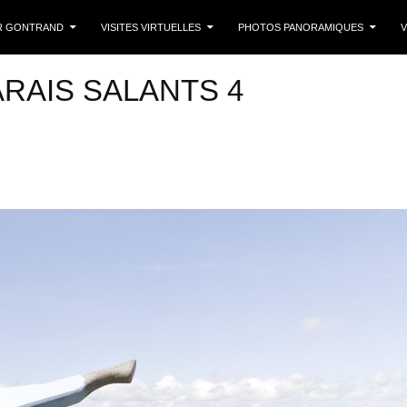
 CONTENU
R GONTRAND
VISITES VIRTUELLES
PHOTOS PANORAMIQUES
V
ARAIS SALANTS 4