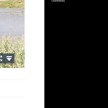
Gontrand)