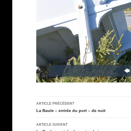
Navigation
ARTICLE PRÉCÉDENT
des
La Baule – entrée du port – de nuit
articles
ARTICLE SUIVANT