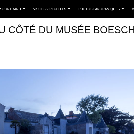
 CONTENU
R GONTRAND
VISITES VIRTUELLES
PHOTOS PANORAMIQUES
V
DU CÔTÉ DU MUSÉE BOESC