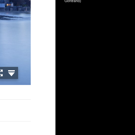
Gontrand)