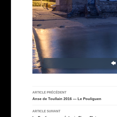
Navigation
ARTICLE PRÉCÉDENT
des
Anse de Toullain 2016 — Le Pouliguen
articles
ARTICLE SUIVANT