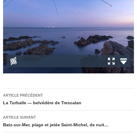
Navigation
ARTICLE PRÉCÉDENT
des
La Turballe — belvédère de Trescalan
articles
ARTICLE SUIVANT
Batz-sur-Mer, plage et jetée Saint-Michel, de nuit…