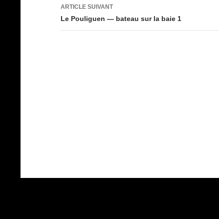
articles
ARTICLE SUIVANT
Le Pouliguen — bateau sur la baie 1