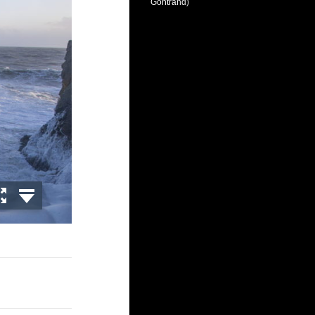
Gontrand)