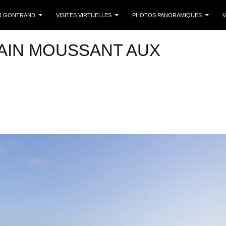
 CONTENU
R GONTRAND
VISITES VIRTUELLES
PHOTOS PANORAMIQUES
V
AIN MOUSSANT AUX