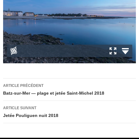
Navigation
ARTICLE PRÉCÉDENT
des
Batz-sur-Mer — plage et jetée Saint-Michel 2018
articles
ARTICLE SUIVANT
Jetée Pouliguen nuit 2018