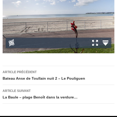
Navigation
ARTICLE PRÉCÉDENT
des
Bateau Anse de Toullain nuit 2 – Le Pouliguen
articles
ARTICLE SUIVANT
La Baule – plage Benoît dans la verdure…