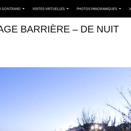
 CONTENU
R GONTRAND
VISITES VIRTUELLES
PHOTOS PANORAMIQUES
V
AGE BARRIÈRE – DE NUIT