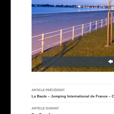
Navigation
ARTICLE PRÉCÉDENT
des
La Baule – Jumping International de France – 
articles
ARTICLE SUIVANT