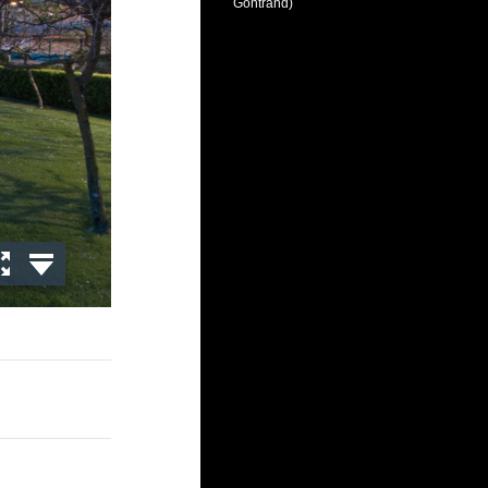
Gontrand)