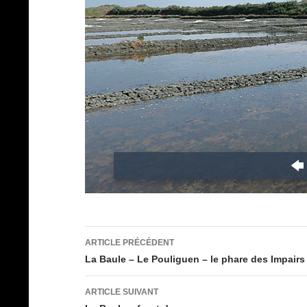
Navigation
ARTICLE PRÉCÉDENT
des
La Baule – Le Pouliguen – le phare des Impairs
articles
ARTICLE SUIVANT