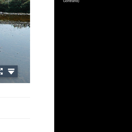
Gontrand)