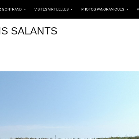
 CONTENU
R GONTRAND
VISITES VIRTUELLES
PHOTOS PANORAMIQUES
V
IS SALANTS