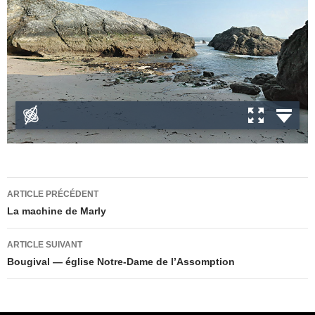
Navigation
ARTICLE PRÉCÉDENT
des
La machine de Marly
articles
ARTICLE SUIVANT
Bougival — église Notre-Dame de l’Assomption