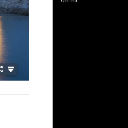
Gontrand)