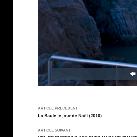
Navigation
ARTICLE PRÉCÉDENT
des
La Baule le jour de Noël (2010)
articles
ARTICLE SUIVANT