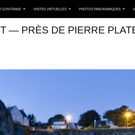
 CONTENU
R GONTRAND
VISITES VIRTUELLES
PHOTOS PANORAMIQUES
V
T — PRÈS DE PIERRE PLAT