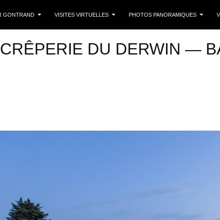
 CONTENU
R GONTRAND
VISITES VIRTUELLES
PHOTOS PANORAMIQUES
V
 CRÊPERIE DU DERWIN — B