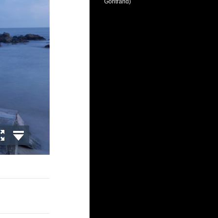
Gontrand)