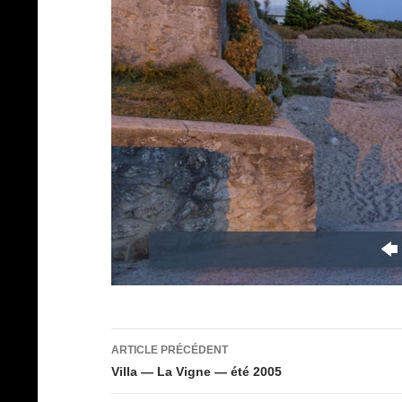
Navigation
ARTICLE PRÉCÉDENT
des
Villa — La Vigne — été 2005