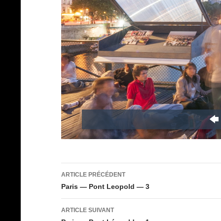
Navigation
ARTICLE PRÉCÉDENT
des
Paris — Pont Leopold — 3
articles
ARTICLE SUIVANT