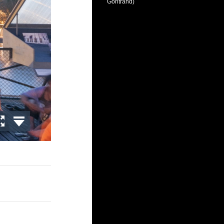
Gontrand)