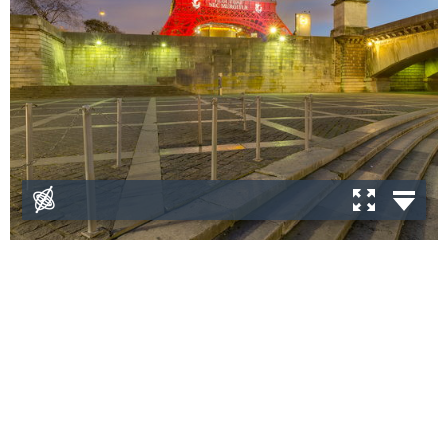
Visite virtuelle de la Tour Eiffel qui, depuis le 16 et jusqu’au
25 novembre, arbore les couleurs du drapeau français en
hommage aux victimes des attentats du 13/11/15.
Virtual visit of the Eiffel Tower which is lit with the blue, white
and red colors of the French flag to pay tribute to the victims
of the Paris 11/13/15 attacks.