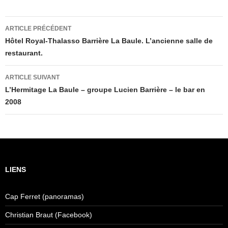
Navigation
ARTICLE PRÉCÉDENT
des
Hôtel Royal-Thalasso Barrière La Baule. L’ancienne salle de
restaurant.
articles
ARTICLE SUIVANT
L’Hermitage La Baule – groupe Lucien Barrière – le bar en
2008
LIENS
Cap Ferret (panoramas)
Christian Braut (Facebook)