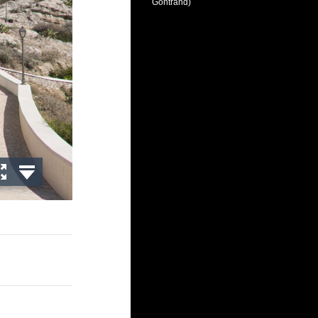
Gontrand)