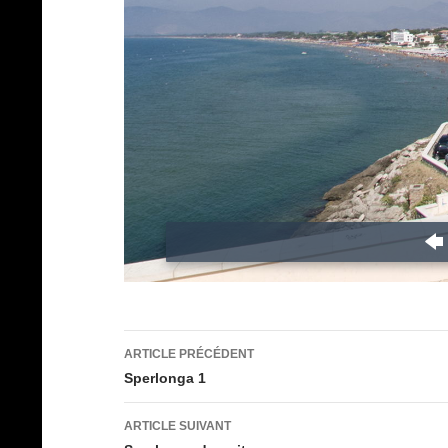
Navigation
ARTICLE PRÉCÉDENT
des
Sperlonga 1
articles
ARTICLE SUIVANT