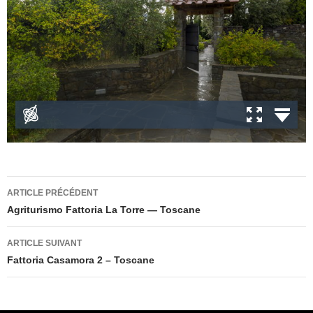
Navigation
ARTICLE PRÉCÉDENT
des
Agriturismo Fattoria La Torre — Toscane
articles
ARTICLE SUIVANT
Fattoria Casamora 2 – Toscane