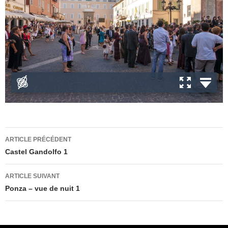
Navigation
ARTICLE PRÉCÉDENT
des
Castel Gandolfo 1
articles
ARTICLE SUIVANT
Ponza – vue de nuit 1