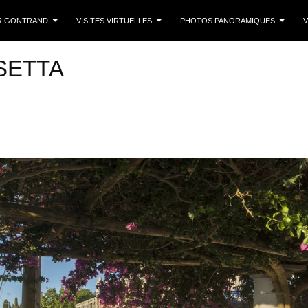
 CONTENU
R GONTRAND
VISITES VIRTUELLES
PHOTOS PANORAMIQUES
V
SETTA