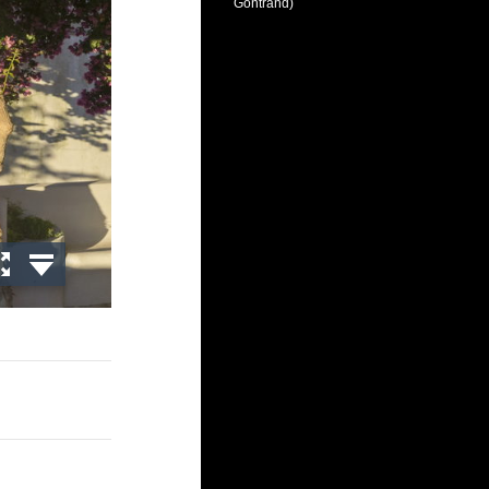
Gontrand)