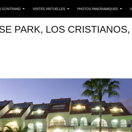
 CONTENU
R GONTRAND
VISITES VIRTUELLES
PHOTOS PANORAMIQUES
V
SE PARK, LOS CRISTIANOS,