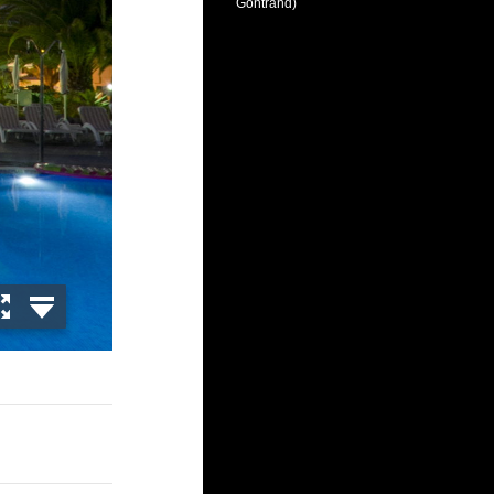
Gontrand)