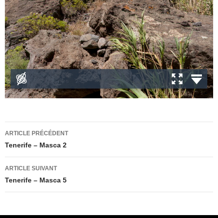
Navigation
ARTICLE PRÉCÉDENT
des
Tenerife – Masca 2
articles
ARTICLE SUIVANT
Tenerife – Masca 5