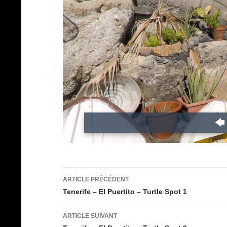
Navigation
ARTICLE PRÉCÉDENT
des
Tenerife – El Puertito – Turtle Spot 1
articles
ARTICLE SUIVANT