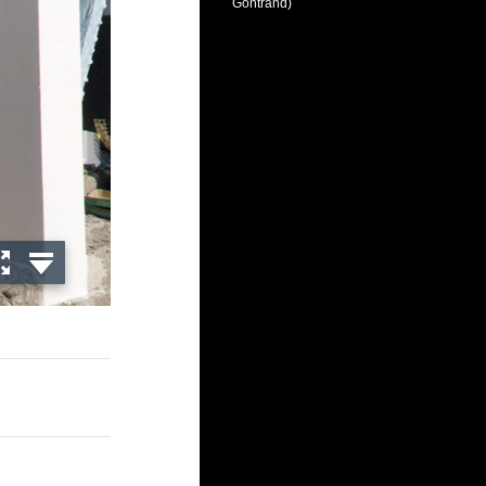
Gontrand)