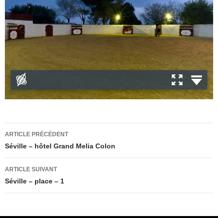
Navigation
ARTICLE PRÉCÉDENT
des
Séville – hôtel Grand Melia Colon
articles
ARTICLE SUIVANT
Séville – place – 1