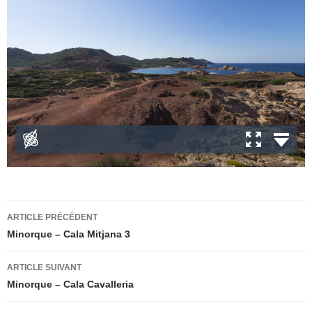
Navigation
ARTICLE PRÉCÉDENT
des
Minorque – Cala Mitjana 3
articles
ARTICLE SUIVANT
Minorque – Cala Cavalleria