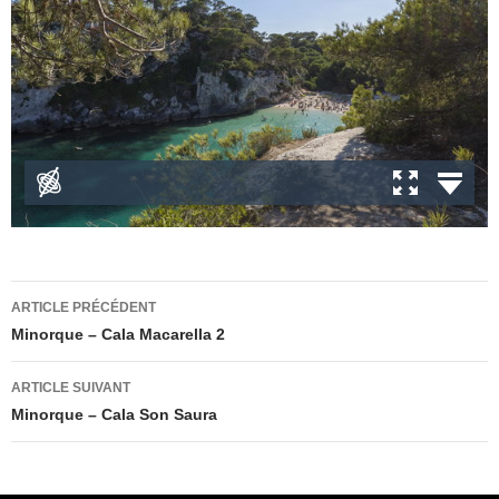
Navigation
ARTICLE PRÉCÉDENT
des
Minorque – Cala Macarella 2
articles
ARTICLE SUIVANT
Minorque – Cala Son Saura