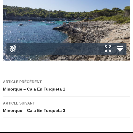
Navigation
ARTICLE PRÉCÉDENT
des
Minorque – Cala En Turqueta 1
articles
ARTICLE SUIVANT
Minorque – Cala En Turqueta 3