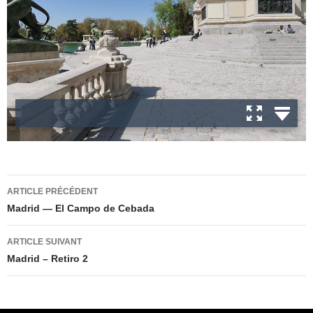
Navigation
ARTICLE PRÉCÉDENT
des
Madrid — El Campo de Cebada
articles
ARTICLE SUIVANT
Madrid – Retiro 2