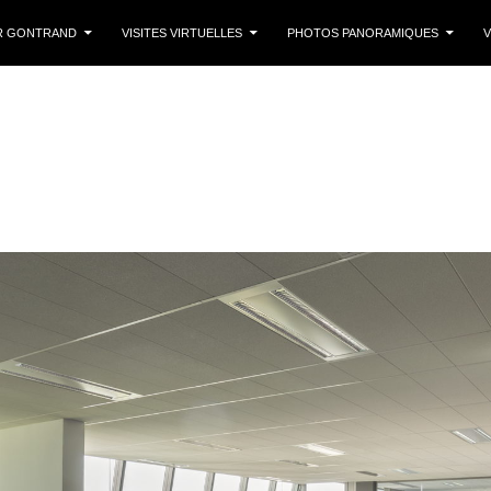
 CONTENU
R GONTRAND
VISITES VIRTUELLES
PHOTOS PANORAMIQUES
V