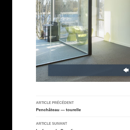
Navigation
ARTICLE PRÉCÉDENT
des
Penchâteau — tourelle
articles
ARTICLE SUIVANT