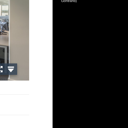
Gontrand)